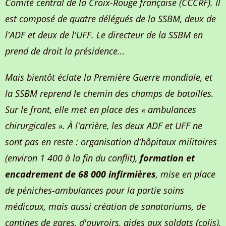
Comité central de la Croix-Rouge française (CCCRF). Il
est composé de quatre délégués de la SSBM, deux de
l'ADF et deux de l'UFF. Le directeur de la SSBM en
prend de droit la présidence...
Mais bientôt éclate la Première Guerre mondiale, et
la SSBM reprend le chemin des champs de batailles.
Sur le front, elle met en place des « ambulances
chirurgicales ». À l'arrière, les deux ADF et UFF ne
sont pas en reste : organisation d'hôpitaux militaires
(environ 1 400 à la fin du conflit),
formation et
encadrement de 68 000 infirmières
, mise en place
de péniches-ambulances pour la partie soins
médicaux, mais aussi création de sanatoriums, de
cantines de gares, d'ouvroirs, aides aux soldats (colis),