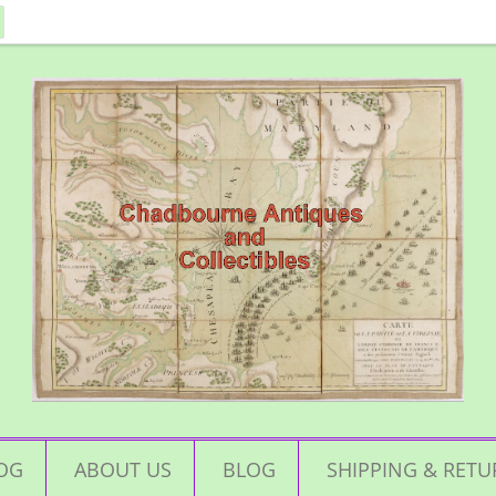
OG
ABOUT US
BLOG
SHIPPING & RETU