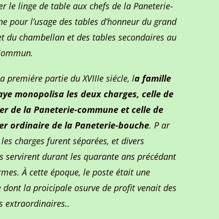
er le linge de table aux chefs de la Paneterie-
 pour l’usage des tables d’honneur du grand
et du chambellan et des tables secondaires au
Commun.
 premiére partie du XVIIIe siécle, l
a famille
ye monopolisa les deux charges, celle de
er de la Paneterie-commune et celle de
er ordinaire de la Paneterie-bouche
. P ar
, les charges furent séparées, et divers
es servirent durant les quarante ans précédant
rmes. À cette époque, le poste était une
 dont la proicipale osurve de profit venait des
 extraordinaires..