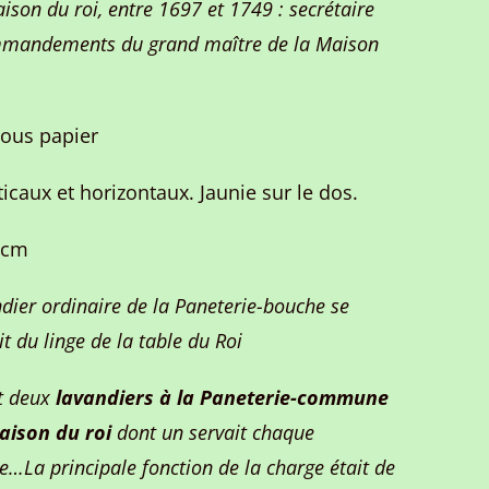
ison du roi, entre 1697 et 1749 : secrétaire
mandements du grand maître de la Maison
ous papier
rticaux et horizontaux. Jaunie sur le dos.
 cm
dier ordinaire de la Paneterie-bouche se
t du linge de la table du Roi
it deux
lavandiers à la Paneterie-commune
aison du roi
dont un servait chaque
e…La principale fonction de la charge était de