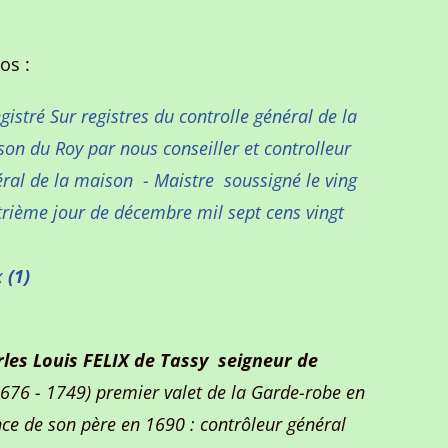
os :
gistré Sur registres du controlle général de la
on du Roy par nous conseiller et controlleur
ral de la maison - Maistre soussigné le ving
rième jour de décembre mil sept cens vingt
x
(1)
les Louis
FELIX
de Tassy seigneur de
1676 - 1749) premier valet de la Garde-robe en
nce de son père en 1690 : contrôleur général