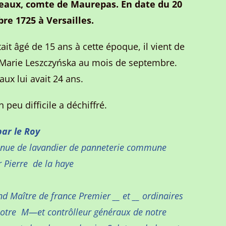
eaux, comte de Maurepas. En date du 20
re 1725 à Versailles.
tait âgé de 15 ans à cette époque, il vient de
Marie Leszczyńska au mois de septembre.
aux lui avait 24 ans.
 peu difficile a déchiffré.
par le Roy
enue de lavandier de panneterie commune
 Pierre de la haye
d Maître de france Premier __ et __ ordinaires
otre M—et contrôlleur généraux de notre