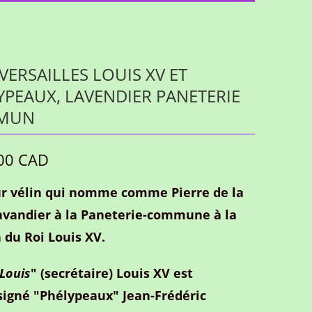
VERSAILLES LOUIS XV ET
YPEAUX, LAVENDIER PANETERIE
MUN
00 CAD
ur vélin qui nomme comme Pierre de la
avandier à la Paneterie-commune à la
 du Roi Louis XV.
Louis
" (secrétaire) Louis XV est
signé "Phélypeaux" Jean-Frédéric